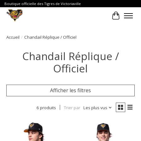
Boutique officielle des Tigres de Victoriaville
Panier
Accueil
/
Chandail Réplique / Officiel
Chandail Réplique /
Officiel
Afficher les filtres
6 produits
Trier par
Les plus vus