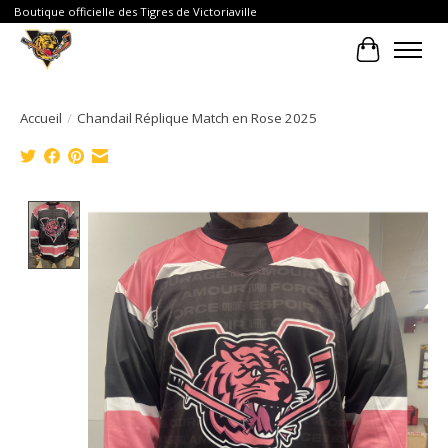
Boutique officielle des Tigres de Victoriaville
Panier
Accueil
/
Chandail Réplique Match en Rose 2025
Product image slideshow Items