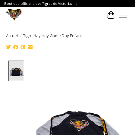
Boutique officielle des Tigres de Victoriaville
Panier
Accueil
/
Tigre Hay Hay Game Day Enfant
Product image slideshow Items