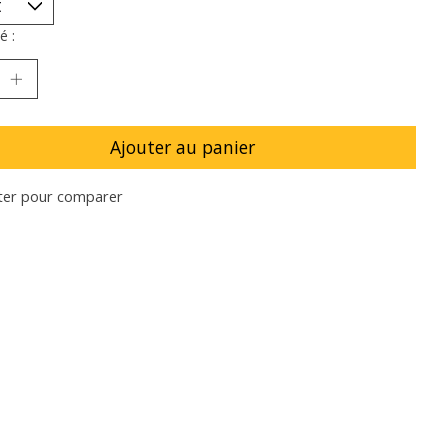
é :
Ajouter au panier
ter pour comparer