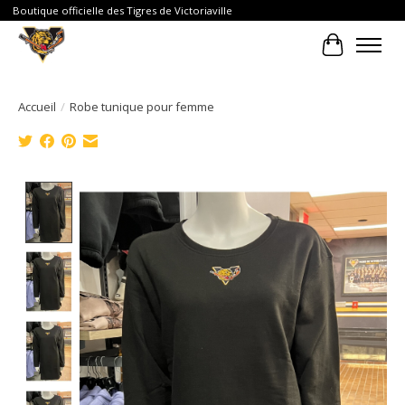
Boutique officielle des Tigres de Victoriaville
Panier
Accueil
/
Robe tunique pour femme
Product image slideshow Items