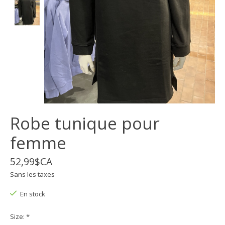
Robe tunique pour
femme
52,99$CA
Sans les taxes
En stock
Size:
*