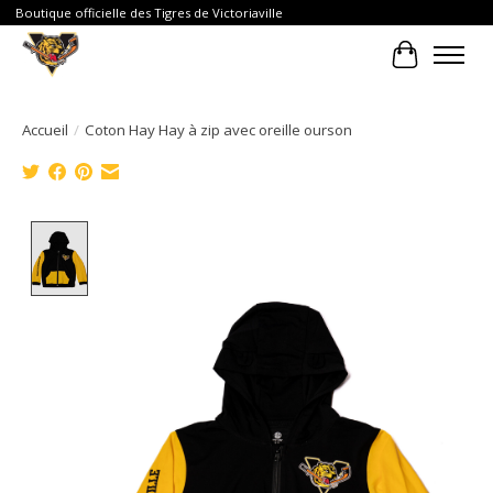
Boutique officielle des Tigres de Victoriaville
Panier
Accueil
/
Coton Hay Hay à zip avec oreille ourson
Product image slideshow Items