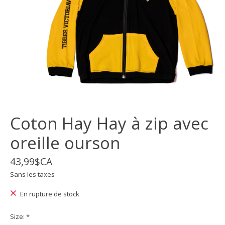
Coton Hay Hay à zip avec
oreille ourson
43,99$CA
Sans les taxes
En rupture de stock
Size:
*