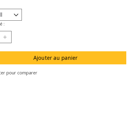
é :
Ajouter au panier
ter pour comparer