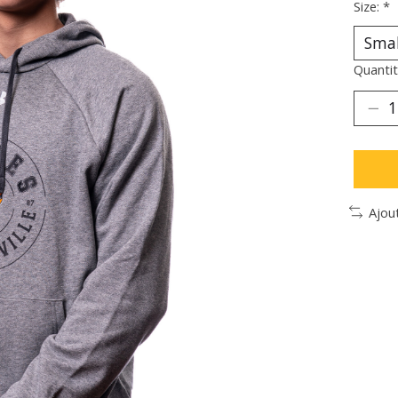
Size:
*
Quantit
Ajou