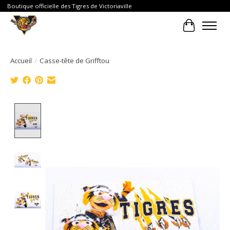
Boutique officielle des Tigres de Victoriaville
Panier
Accueil
/
Casse-tête de Grifftou
Product image slideshow Items