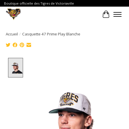
Boutique officielle des Tigres de Victoriaville
Panier
Accueil
/
Casquette 47 Prime Play Blanche
Product image slideshow Items