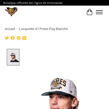
Boutique officielle des Tigres de Victoriaville
Panier
Accueil
/
Casquette 47 Prime Play Blanche
Product image slideshow Items