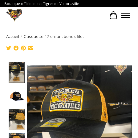
Boutique officielle des Tigres de Victoriaville
Panier
Accueil
/
Casquette 47 enfant bonus filet
Product image slideshow Items