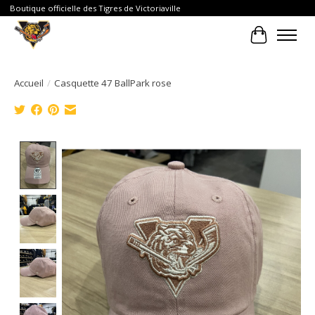
Boutique officielle des Tigres de Victoriaville
Panier
Accueil
/
Casquette 47 BallPark rose
Product image slideshow Items