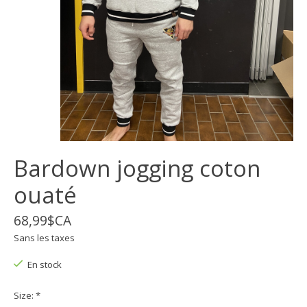
Bardown jogging coton
ouaté
68,99$CA
Sans les taxes
En stock
Size:
*