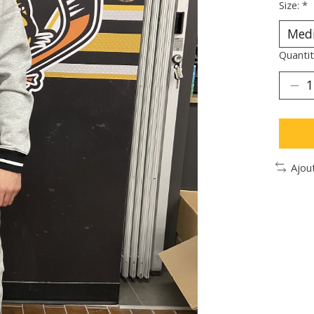
Size:
*
Quantit
Ajou