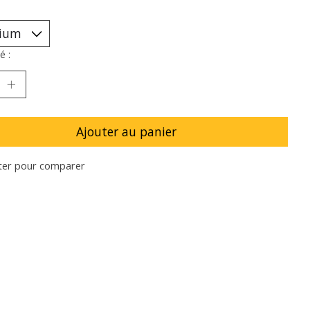
é :
Ajouter au panier
ter pour comparer