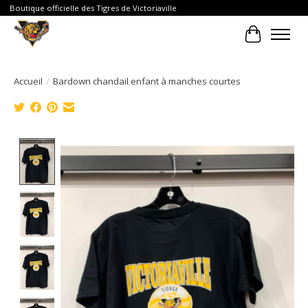
Boutique officielle des Tigres de Victoriaville
Panier
Accueil
/
Bardown chandail enfant à manches courtes
Product image slideshow Items