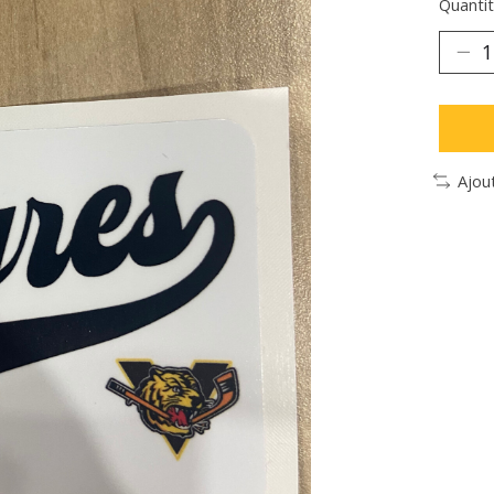
Quantit
Ajou