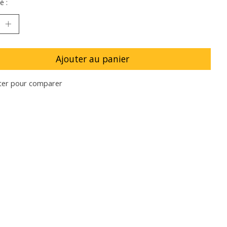
é :
Ajouter au panier
ter pour comparer