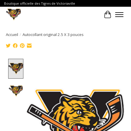
Boutique officielle des Tigres de Victoriaville
Panier
Accueil
/
Autocollant original 2.5 X 3 pouces
Product image slideshow Items